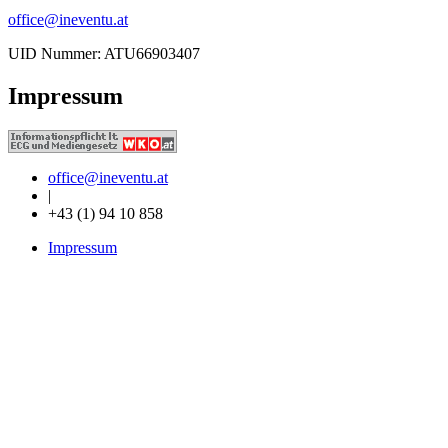
office
@ineventu
.at
UID Nummer: ATU66903407
Impressum
office
@ineventu
.at
|
+43 (1) 94 10 858
Impressum