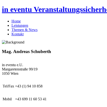
in eventu Veranstaltungssicher
Home
Leistungen
Themen & News
Kontakt
Mag. Andreas Schuberth
in eventu e.U.
Margaretenstraße 99/19
1050 Wien
Tel/Fax
+43 (1) 94 10 858
Mobil
+43 699 11 60 53 41