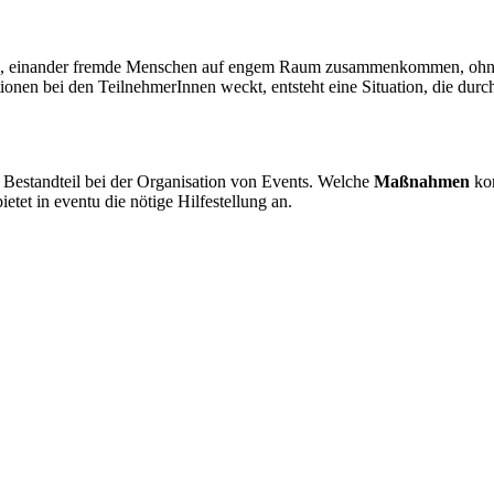
eiche, einander fremde Menschen auf engem Raum zusammenkommen, ohne m
tionen bei den TeilnehmerInnen weckt, entsteht eine Situation, die du
 Bestandteil bei der Organisation von Events. Welche
Maßnahmen
kon
etet in eventu die nötige Hilfestellung an.