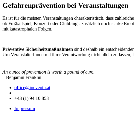
Gefahrenprävention bei Veranstaltungen
Es ist für die meisten Veranstaltungen charakteristisch, dass zahlr
ob Fußballspiel, Konzert oder Clubbing - zusätzlich noch starke Emo
mit katastrophalen Folgen.
Präventive Sicherheitsmaßnahmen
sind deshalb ein entscheidender
Um VeranstalterInnen mit ihrer Verantwortung nicht allein zu lassen, bi
An ounce of prevention is worth a pound of cure.
– Benjamin Franklin –
office
@ineventu
.at
|
+43 (1) 94 10 858
Impressum