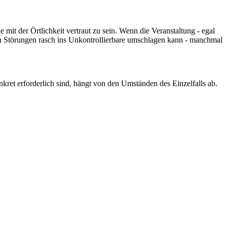
it der Örtlichkeit vertraut zu sein. Wenn die Veranstaltung - egal
rch Störungen rasch ins Unkontrollierbare umschlagen kann - manchmal
kret erforderlich sind, hängt von den Umständen des Einzelfalls ab.