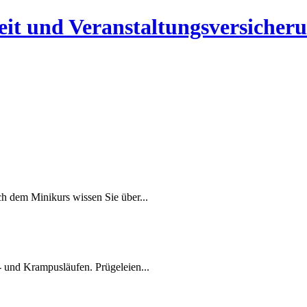
heit und Veranstaltungsversicher
ch dem Minikurs wissen Sie über...
- und Krampusläufen. Prügeleien...