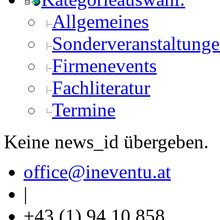
Allgemeines
Sonderveranstaltung
Firmenevents
Fachliteratur
Termine
Keine news_id übergeben.
office
@ineventu
.at
|
+43 (1) 94 10 858