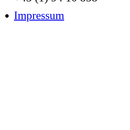
Impressum