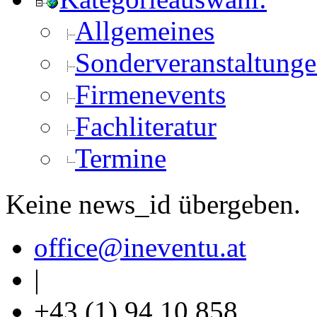
Allgemeines
Sonderveranstaltung
Firmenevents
Fachliteratur
Termine
Keine news_id übergeben.
office
@ineventu
.at
|
+43 (1) 94 10 858