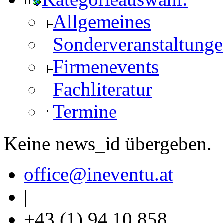
Allgemeines
Sonderveranstaltung
Firmenevents
Fachliteratur
Termine
Keine news_id übergeben.
office
@ineventu
.at
|
+43 (1) 94 10 858