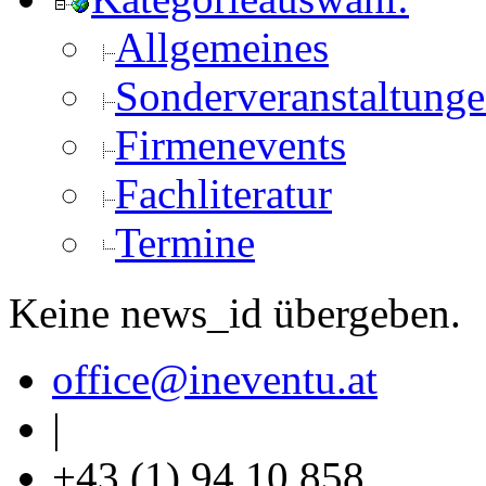
Allgemeines
Sonderveranstaltung
Firmenevents
Fachliteratur
Termine
Keine news_id übergeben.
office
@ineventu
.at
|
+43 (1) 94 10 858