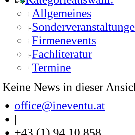
Allgemeines
Sonderveranstaltung
Firmenevents
Fachliteratur
Termine
Keine News in dieser Ansic
office
@ineventu
.at
|
+43 (1) 94 10 858