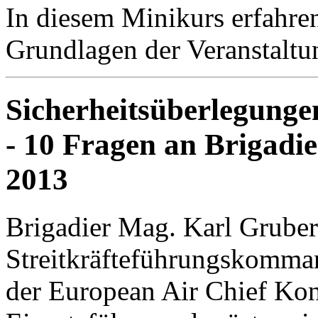
In diesem Minikurs erfahre
Grundlagen der Veranstaltun
Sicherheitsüberlegung
- 10 Fragen an Brigadi
2013
Brigadier Mag. Karl Gruber 
Streitkräfteführungskomman
der European Air Chief Konf