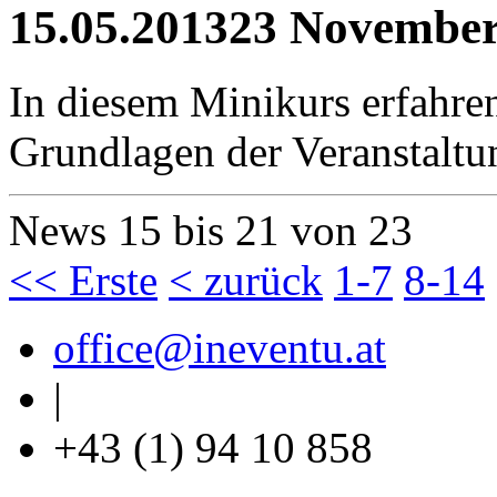
15.05.2013
23 November
In diesem Minikurs erfahre
Grundlagen der Veranstaltun
News 15 bis 21 von 23
<< Erste
< zurück
1-7
8-14
office
@ineventu
.at
|
+43 (1) 94 10 858