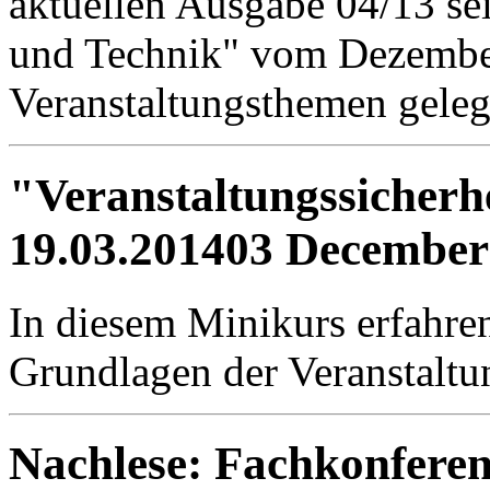
aktuellen Ausgabe 04/13 se
und Technik" vom Dezembe
Veranstaltungsthemen gelegt
"Veranstaltungssicherh
19.03.2014
03 December
In diesem Minikurs erfahre
Grundlagen der Veranstaltun
Nachlese: Fachkonfere