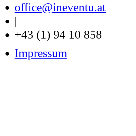
office
@ineventu
.at
|
+43 (1) 94 10 858
Impressum