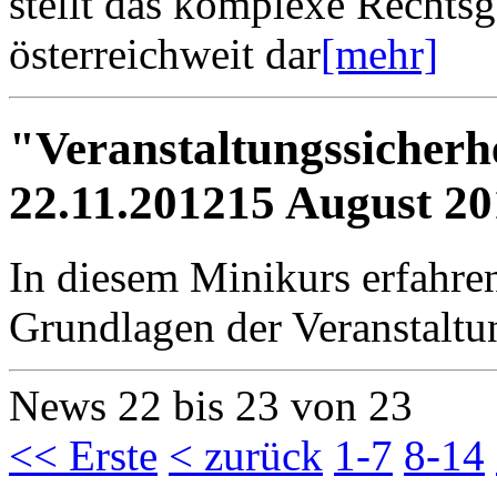
stellt das komplexe Rechts
österreichweit dar
[mehr]
"Veranstaltungssicherh
22.11.2012
15 August 20
In diesem Minikurs erfahre
Grundlagen der Veranstaltun
News 22 bis 23 von 23
<< Erste
< zurück
1-7
8-14